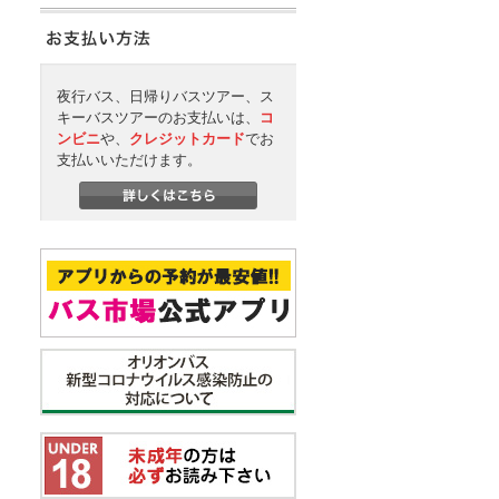
夜行バス、日帰りバスツアー、ス
キーバスツアーのお支払いは、
コ
ンビニ
や、
クレジットカード
でお
支払いいただけます。