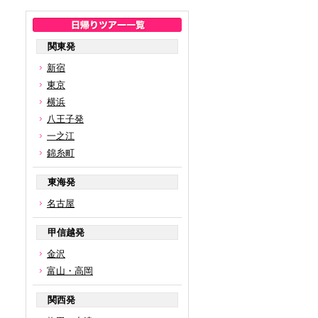
関東発
新宿
東京
横浜
八王子発
一之江
錦糸町
東海発
名古屋
甲信越発
金沢
富山・高岡
関西発