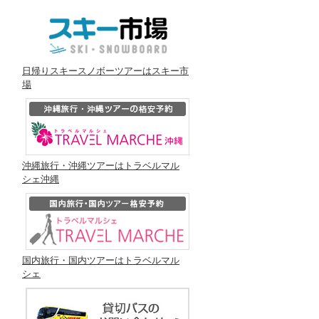
日帰りスキースノボーツアーはスキー市
場
沖縄旅行・沖縄ツアーはトラベルマル
シェ沖縄
国内旅行・国内ツアーはトラベルマル
シェ