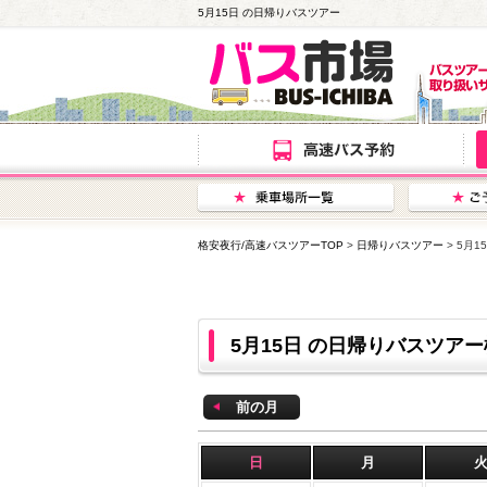
5月15日 の日帰りバスツアー
格安夜行/高速バスツアーTOP
>
日帰りバスツアー
> 5月
5月15日 の日帰りバスツア
前の月
日
月