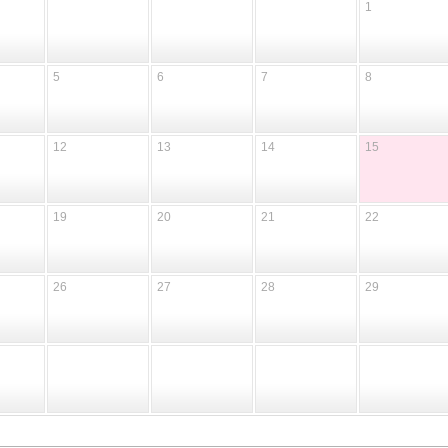
1
5
6
7
8
12
13
14
15
19
20
21
22
26
27
28
29