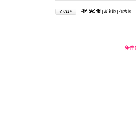
催行決定順
|
新着順
|
価格順
条件