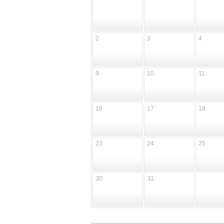
2
3
4
9
10
11
16
17
18
23
24
25
30
31