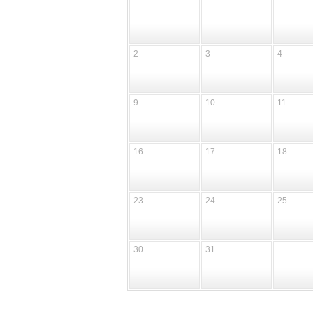
2
3
4
9
10
11
16
17
18
23
24
25
30
31