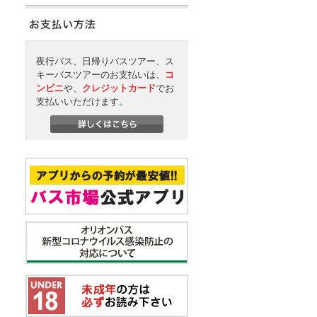
夜行バス、日帰りバスツアー、ス
キーバスツアーのお支払いは、
コ
ンビニ
や、
クレジットカード
でお
支払いいただけます。