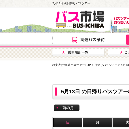
5月13日 の日帰りバスツアー
格安夜行/高速バスツアーTOP
>
日帰りバスツアー
> 5月
5月13日 の日帰りバスツア
前の月
日
月