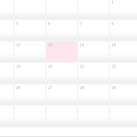
1
5
6
7
8
12
13
14
15
19
20
21
22
26
27
28
29