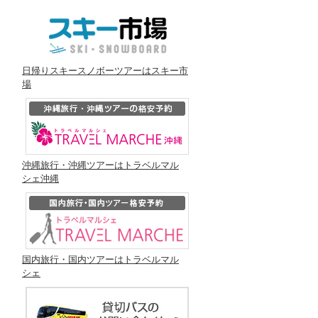
日帰りスキースノボーツアーはスキー市
場
沖縄旅行・沖縄ツアーはトラベルマル
シェ沖縄
国内旅行・国内ツアーはトラベルマル
シェ