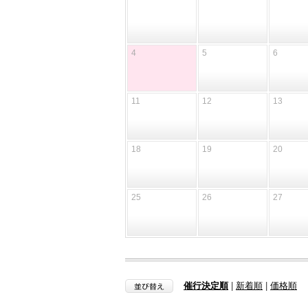
4
5
6
11
12
13
18
19
20
25
26
27
催行決定順
|
新着順
|
価格順