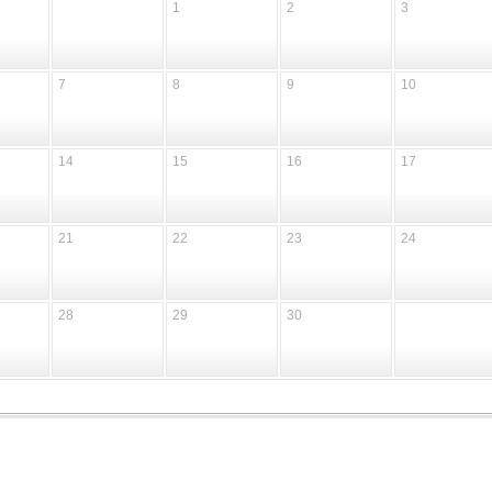
1
2
3
7
8
9
10
14
15
16
17
21
22
23
24
28
29
30