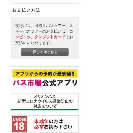
夜行バス、日帰りバスツアー、ス
キーバスツアーのお支払いは、
コ
ンビニ
や、
クレジットカード
でお
支払いいただけます。