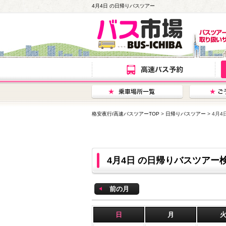
4月4日 の日帰りバスツアー
格安夜行/高速バスツアーTOP
>
日帰りバスツアー
> 4月
4月4日 の日帰りバスツアー
前の月
日
月