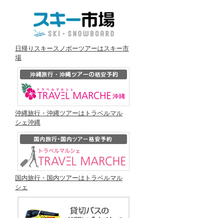
日帰りスキースノボーツアーはスキー市
場
沖縄旅行・沖縄ツアーはトラベルマル
シェ沖縄
国内旅行・国内ツアーはトラベルマル
シェ