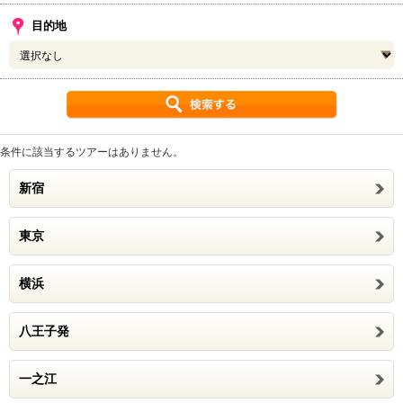
目的地
条件に該当するツアーはありません。
新宿
東京
横浜
八王子発
一之江