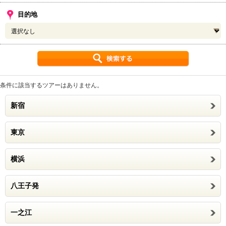
目的地
条件に該当するツアーはありません。
新宿
東京
横浜
八王子発
一之江