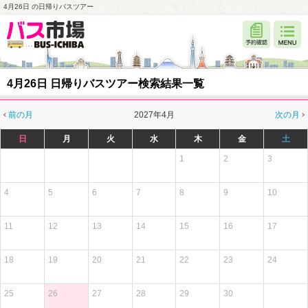
4月26日 の日帰りバスツアー
4月26日 日帰りバスツアー検索結果一覧
前の月
2027年4月
次の月
日
月
火
水
木
金
土
1
2
3
4
5
6
7
8
9
10
11
12
13
14
15
16
17
18
19
20
21
22
23
24
25
26
27
28
29
30