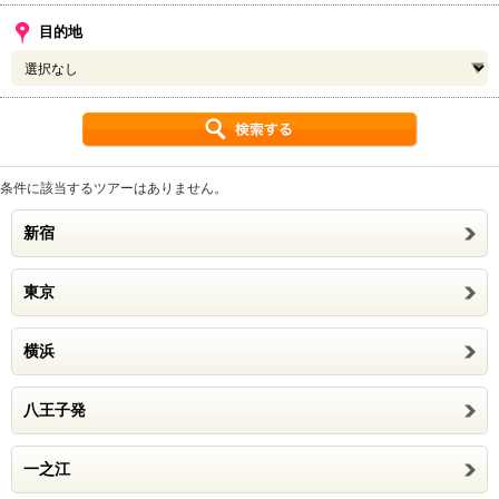
目的地
条件に該当するツアーはありません。
新宿
東京
横浜
八王子発
一之江