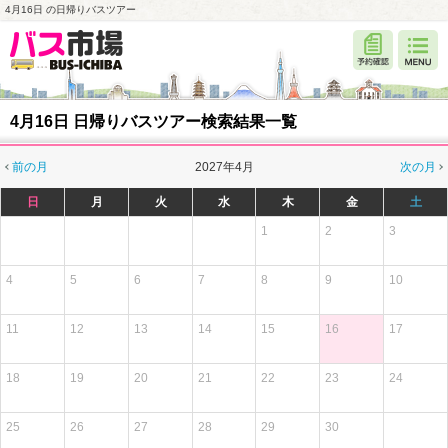
4月16日 の日帰りバスツアー
4月16日 日帰りバスツアー検索結果一覧
前の月
2027年4月
次の月
日
月
火
水
木
金
土
1
2
3
4
5
6
7
8
9
10
11
12
13
14
15
16
17
18
19
20
21
22
23
24
25
26
27
28
29
30