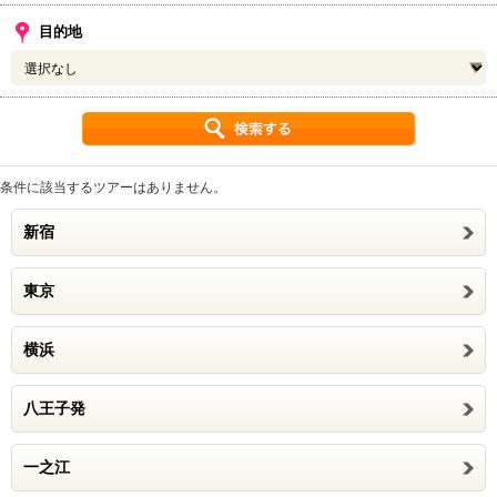
目的地
条件に該当するツアーはありません。
新宿
東京
横浜
八王子発
一之江