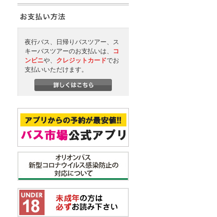
夜行バス、日帰りバスツアー、ス
キーバスツアーのお支払いは、
コ
ンビニ
や、
クレジットカード
でお
支払いいただけます。