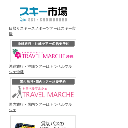
日帰りスキースノボーツアーはスキー市
場
沖縄旅行・沖縄ツアーはトラベルマル
シェ沖縄
国内旅行・国内ツアーはトラベルマル
シェ