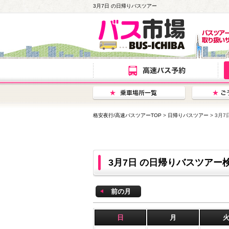
3月7日 の日帰りバスツアー
格安夜行/高速バスツアーTOP
>
日帰りバスツアー
> 3月
3月7日 の日帰りバスツアー
前の月
日
月