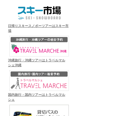
日帰りスキースノボーツアーはスキー市
場
沖縄旅行・沖縄ツアーはトラベルマル
シェ沖縄
国内旅行・国内ツアーはトラベルマル
シェ