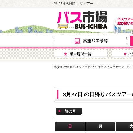
3月27日 の日帰りバスツアー
格安夜行/高速バスツアーTOP
>
日帰りバスツアー
> 3月
3月27日 の日帰りバスツア
前の月
日
月