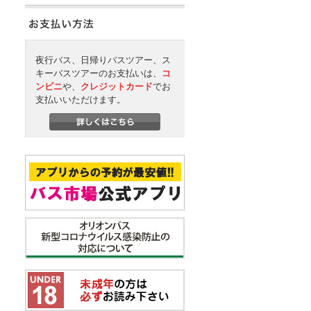
夜行バス、日帰りバスツアー、ス
キーバスツアーのお支払いは、
コ
ンビニ
や、
クレジットカード
でお
支払いいただけます。