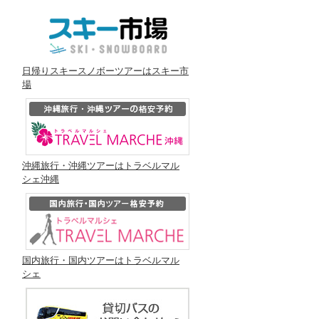
日帰りスキースノボーツアーはスキー市
場
沖縄旅行・沖縄ツアーはトラベルマル
シェ沖縄
国内旅行・国内ツアーはトラベルマル
シェ