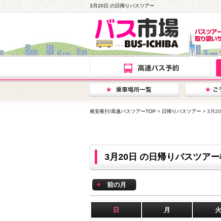
3月20日 の日帰りバスツアー
格安夜行/高速バスツアーTOP
>
日帰りバスツアー
> 3月
3月20日 の日帰りバスツア
前の月
日
月