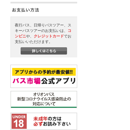
夜行バス、日帰りバスツアー、ス
キーバスツアーのお支払いは、
コ
ンビニ
や、
クレジットカード
でお
支払いいただけます。