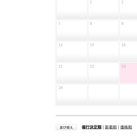
1
2
7
8
9
14
15
16
21
22
23
28
催行決定順
|
新着順
|
価格順