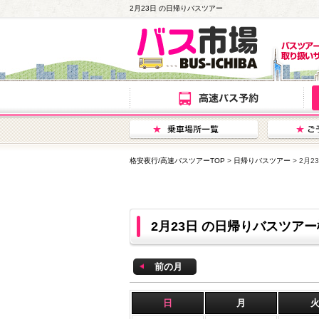
2月23日 の日帰りバスツアー
格安夜行/高速バスツアーTOP
>
日帰りバスツアー
> 2月
2月23日 の日帰りバスツア
前の月
日
月