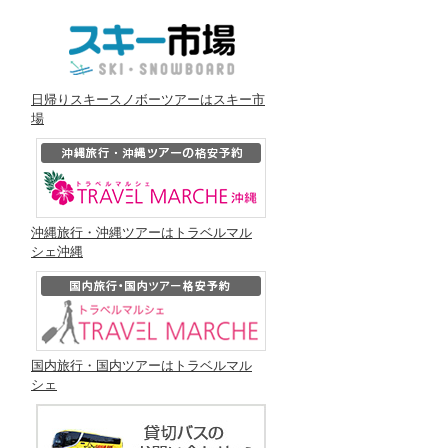
日帰りスキースノボーツアーはスキー市
場
沖縄旅行・沖縄ツアーはトラベルマル
シェ沖縄
国内旅行・国内ツアーはトラベルマル
シェ