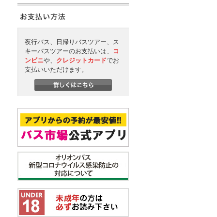
夜行バス、日帰りバスツアー、ス
キーバスツアーのお支払いは、
コ
ンビニ
や、
クレジットカード
でお
支払いいただけます。