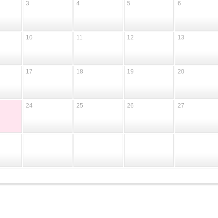
3
4
5
6
10
11
12
13
17
18
19
20
24
25
26
27