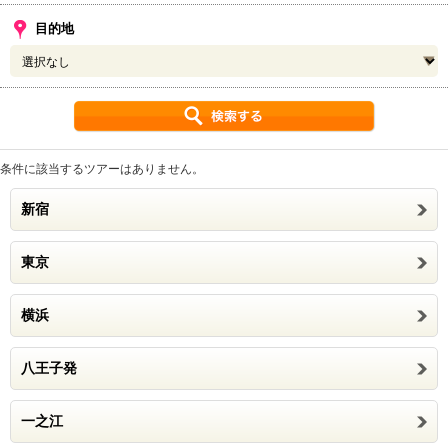
目的地
条件に該当するツアーはありません。
新宿
東京
横浜
八王子発
一之江