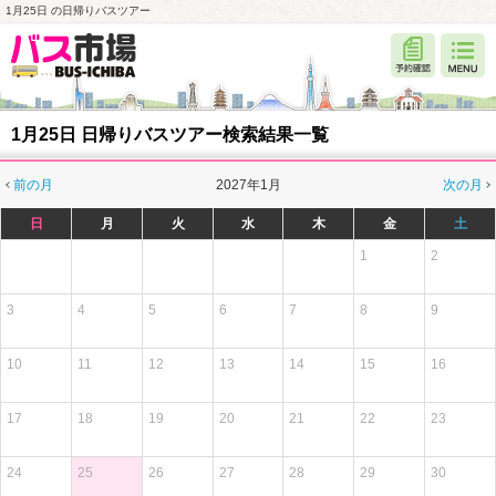
1月25日 の日帰りバスツアー
1月25日 日帰りバスツアー検索結果一覧
前の月
2027年1月
次の月
日
月
火
水
木
金
土
1
2
3
4
5
6
7
8
9
10
11
12
13
14
15
16
17
18
19
20
21
22
23
24
25
26
27
28
29
30