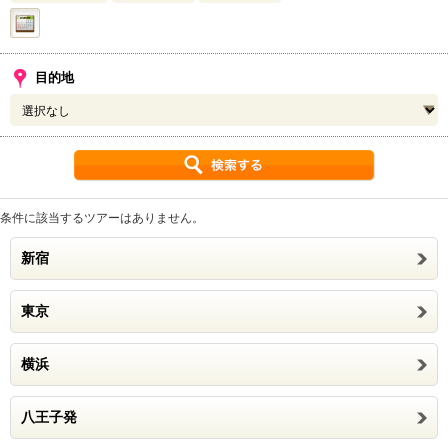
目的地
条件に該当するツアーはありません。
新宿
東京
横浜
八王子発