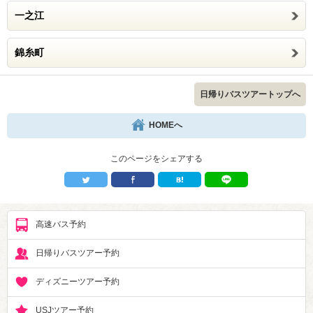
一之江
錦糸町
日帰りバスツアートップへ
HOMEへ
このページをシェアする
高速バス予約
日帰りバスツアー予約
ディズニーツアー予約
USJツアー予約