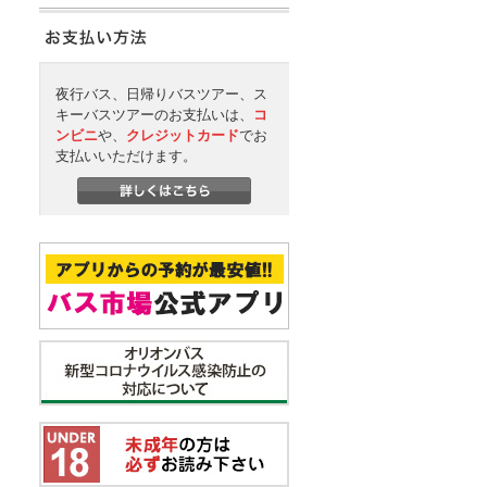
夜行バス、日帰りバスツアー、ス
キーバスツアーのお支払いは、
コ
ンビニ
や、
クレジットカード
でお
支払いいただけます。