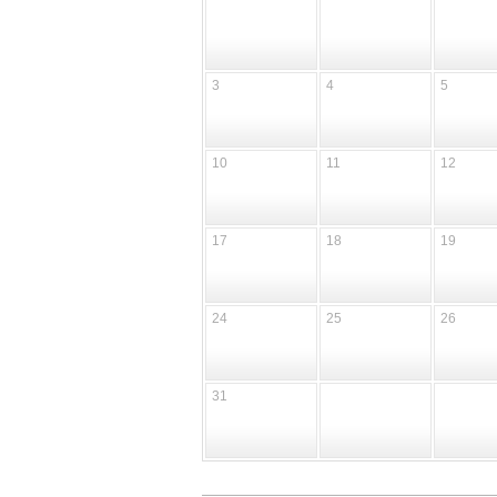
3
4
5
10
11
12
17
18
19
24
25
26
31