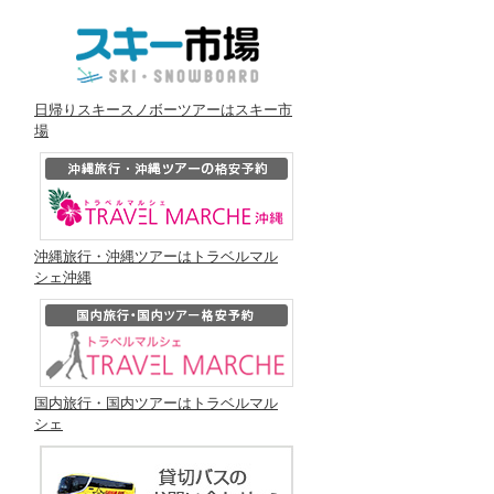
日帰りスキースノボーツアーはスキー市
場
沖縄旅行・沖縄ツアーはトラベルマル
シェ沖縄
国内旅行・国内ツアーはトラベルマル
シェ