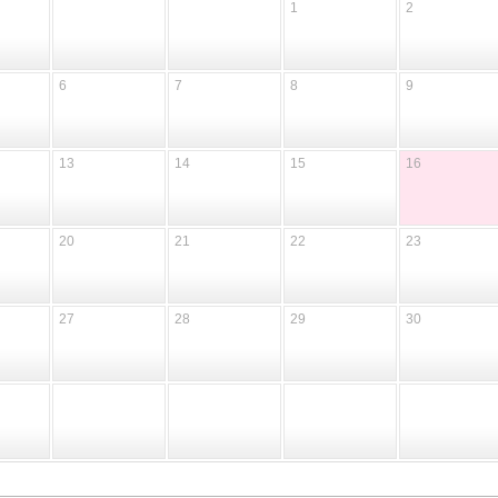
1
2
6
7
8
9
13
14
15
16
20
21
22
23
27
28
29
30