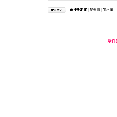
催行決定順
|
新着順
|
価格順
条件