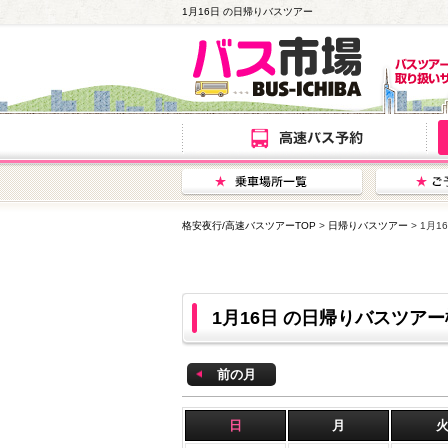
1月16日 の日帰りバスツアー
格安夜行/高速バスツアーTOP
>
日帰りバスツアー
> 1月
1月16日 の日帰りバスツア
前の月
日
月