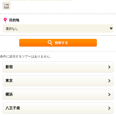
目的地
条件に該当するツアーはありません。
新宿
東京
横浜
八王子発