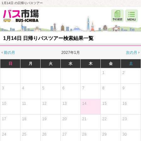
1月14日 の日帰りバスツアー
1月14日 日帰りバスツアー検索結果一覧
前の月
2027年1月
次の月
日
月
火
水
木
金
土
1
2
3
4
5
6
7
8
9
10
11
12
13
14
15
16
17
18
19
20
21
22
23
24
25
26
27
28
29
30