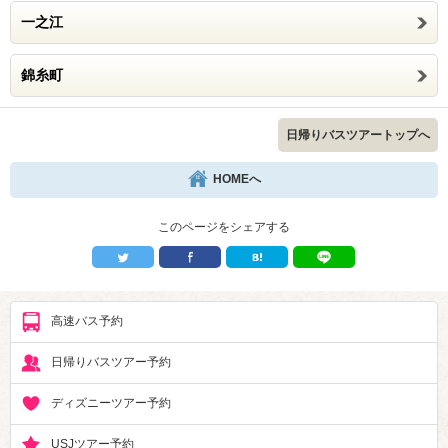
一之江
錦糸町
日帰りバスツアートップへ
HOMEへ
このページをシェアする
高速バス予約
日帰りバスツアー予約
ディズニーツアー予約
USJツアー予約