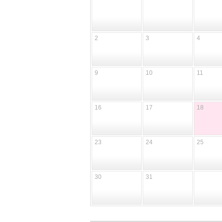
2
3
4
9
10
11
16
17
18
23
24
25
30
31