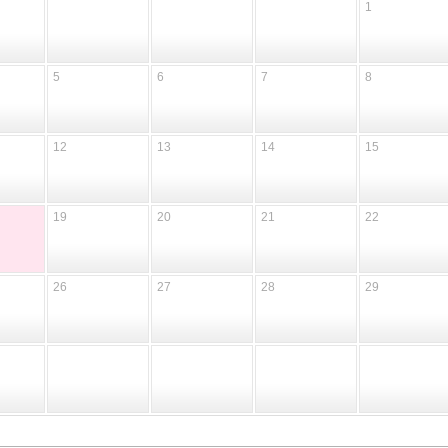
1
5
6
7
8
12
13
14
15
19
20
21
22
26
27
28
29