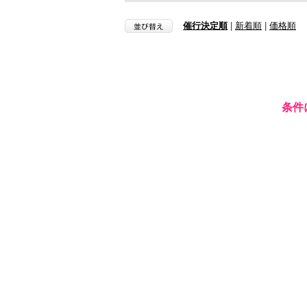
催行決定順
|
新着順
|
価格順
条件