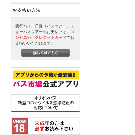
夜行バス、日帰りバスツアー、ス
キーバスツアーのお支払いは、
コ
ンビニ
や、
クレジットカード
でお
支払いいただけます。