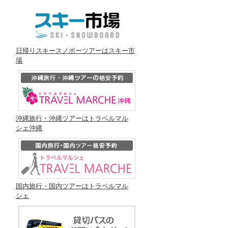
日帰りスキースノボーツアーはスキー市
場
沖縄旅行・沖縄ツアーはトラベルマル
シェ沖縄
国内旅行・国内ツアーはトラベルマル
シェ