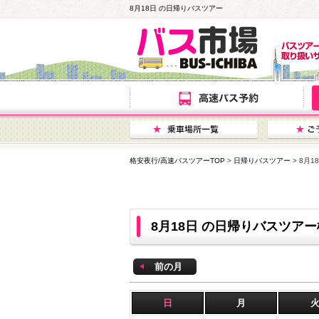
8月18日 の日帰りバスツアー
格安夜行/高速バスツアーTOP
>
日帰りバスツアー
> 8月
8月18日 の日帰りバスツア
前の月
日
月