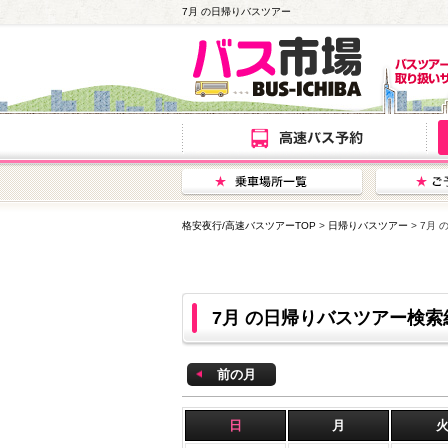
7月 の日帰りバスツアー
格安夜行/高速バスツアーTOP
>
日帰りバスツアー
> 7月
7月 の日帰りバスツアー検索
前の月
日
月