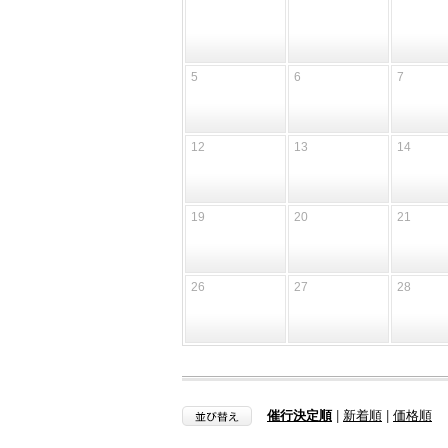
5
6
7
12
13
14
19
20
21
26
27
28
催行決定順
|
新着順
|
価格順