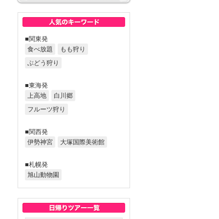
■関東発
食べ放題
もも狩り
ぶどう狩り
■東海発
上高地
白川郷
フルーツ狩り
■関西発
伊勢神宮
大塚国際美術館
■札幌発
旭山動物園