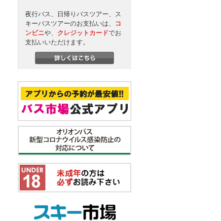
夜行バス、日帰りバスツアー、ス
キーバスツアーのお支払いは、
コ
ンビニ
や、
クレジットカード
でお
支払いいただけます。