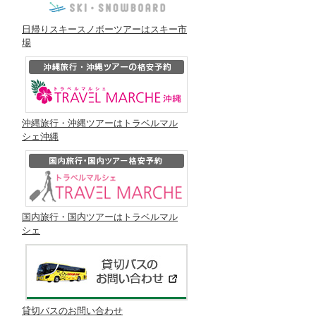
日帰りスキースノボーツアーはスキー市
場
沖縄旅行・沖縄ツアーはトラベルマル
シェ沖縄
国内旅行・国内ツアーはトラベルマル
シェ
貸切バスのお問い合わせ