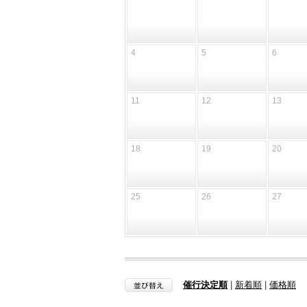
4
5
6
11
12
13
18
19
20
25
26
27
催行決定順
|
新着順
|
価格順