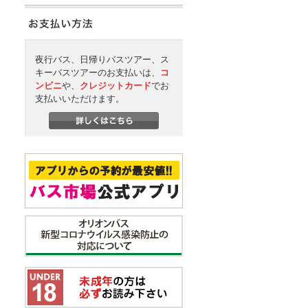
夜行バス、日帰りバスツアー、ス
キーバスツアーのお支払いは、
コ
ンビニ
や、
クレジットカード
でお
支払いいただけます。