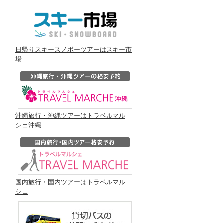
日帰りスキースノボーツアーはスキー市
場
沖縄旅行・沖縄ツアーはトラベルマル
シェ沖縄
国内旅行・国内ツアーはトラベルマル
シェ