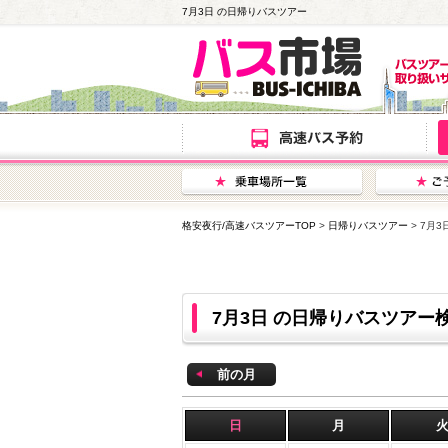
7月3日 の日帰りバスツアー
格安夜行/高速バスツアーTOP
>
日帰りバスツアー
> 7月
7月3日 の日帰りバスツアー
前の月
日
月