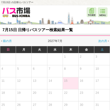
7月15日 の日帰りバスツアー
7月15日 日帰りバスツアー検索結果一覧
前の月
2027年7月
次の月
日
月
火
水
木
金
土
1
2
3
4
5
6
7
8
9
10
11
12
13
14
15
16
17
18
19
20
21
22
23
24
25
26
27
28
29
30
31