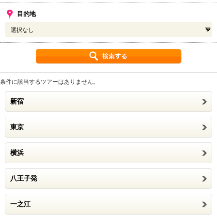
目的地
条件に該当するツアーはありません。
新宿
東京
横浜
八王子発
一之江