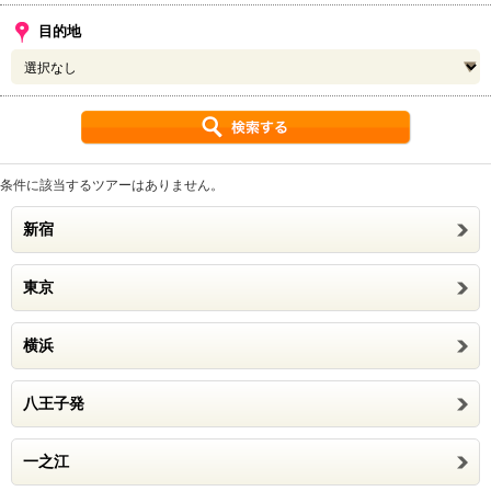
目的地
条件に該当するツアーはありません。
新宿
東京
横浜
八王子発
一之江