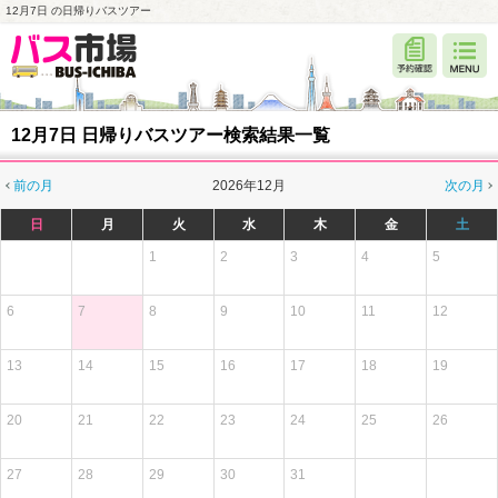
12月7日 の日帰りバスツアー
12月7日 日帰りバスツアー検索結果一覧
前の月
2026年12月
次の月
日
月
火
水
木
金
土
1
2
3
4
5
6
7
8
9
10
11
12
13
14
15
16
17
18
19
20
21
22
23
24
25
26
27
28
29
30
31