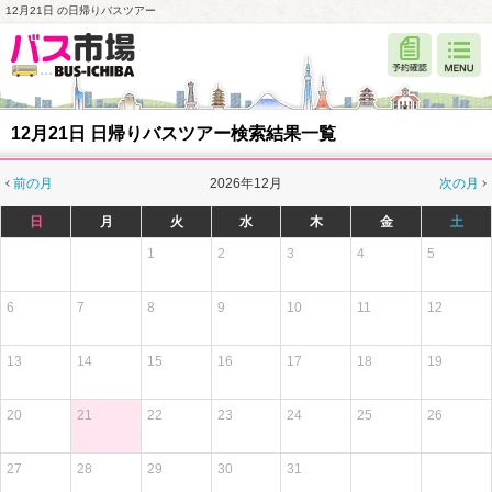
12月21日 の日帰りバスツアー
12月21日 日帰りバスツアー検索結果一覧
前の月
2026年12月
次の月
日
月
火
水
木
金
土
1
2
3
4
5
6
7
8
9
10
11
12
13
14
15
16
17
18
19
20
21
22
23
24
25
26
27
28
29
30
31