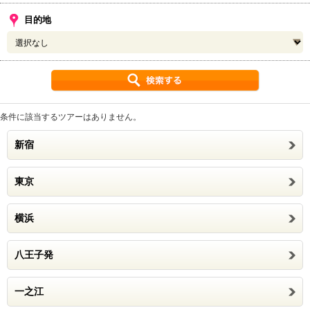
目的地
条件に該当するツアーはありません。
新宿
東京
横浜
八王子発
一之江