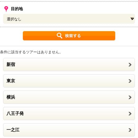
目的地
条件に該当するツアーはありません。
新宿
東京
横浜
八王子発
一之江