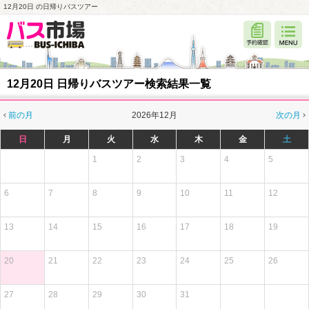
12月20日 の日帰りバスツアー
12月20日 日帰りバスツアー検索結果一覧
前の月
2026年12月
次の月
日
月
火
水
木
金
土
1
2
3
4
5
6
7
8
9
10
11
12
13
14
15
16
17
18
19
20
21
22
23
24
25
26
27
28
29
30
31