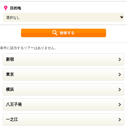
目的地
条件に該当するツアーはありません。
新宿
東京
横浜
八王子発
一之江