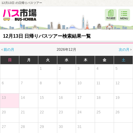
12月13日 の日帰りバスツアー
12月13日 日帰りバスツアー検索結果一覧
前の月
2026年12月
次の月
日
月
火
水
木
金
土
1
2
3
4
5
6
7
8
9
10
11
12
13
14
15
16
17
18
19
20
21
22
23
24
25
26
27
28
29
30
31