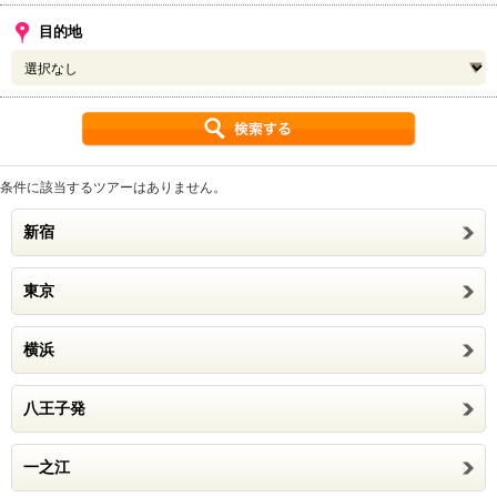
目的地
条件に該当するツアーはありません。
新宿
東京
横浜
八王子発
一之江