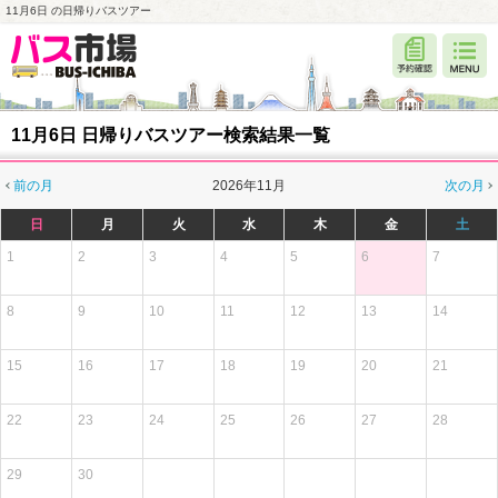
11月6日 の日帰りバスツアー
11月6日 日帰りバスツアー検索結果一覧
前の月
2026年11月
次の月
日
月
火
水
木
金
土
1
2
3
4
5
6
7
8
9
10
11
12
13
14
15
16
17
18
19
20
21
22
23
24
25
26
27
28
29
30