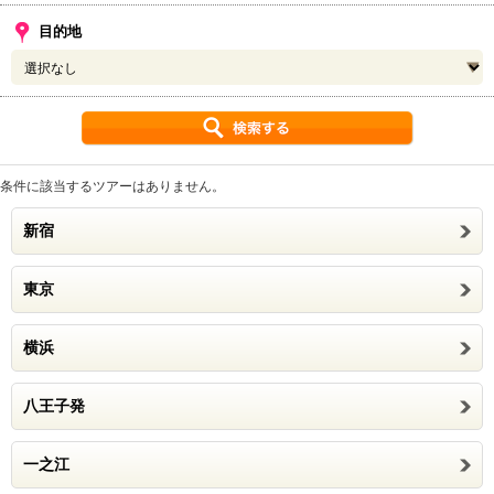
目的地
条件に該当するツアーはありません。
新宿
東京
横浜
八王子発
一之江