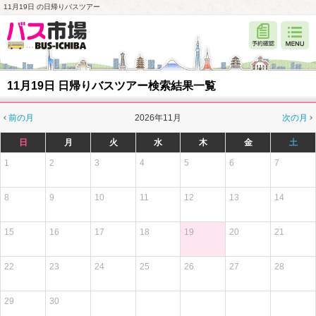
11月19日 の日帰りバスツアー
11月19日 日帰りバスツアー検索結果一覧
前の月
2026年11月
次の月
日
月
火
水
木
金
土
1
2
3
4
5
6
7
8
9
10
11
12
13
14
15
16
17
18
19
20
21
22
23
24
25
26
27
28
29
30