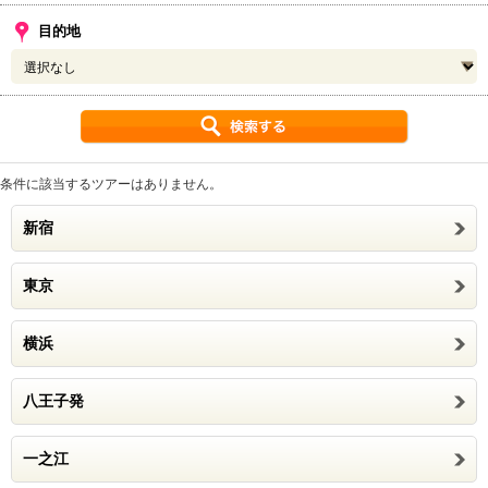
目的地
条件に該当するツアーはありません。
新宿
東京
横浜
八王子発
一之江