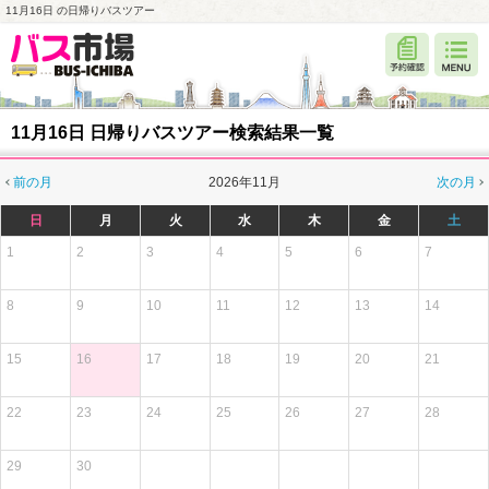
11月16日 の日帰りバスツアー
11月16日 日帰りバスツアー検索結果一覧
前の月
2026年11月
次の月
日
月
火
水
木
金
土
1
2
3
4
5
6
7
8
9
10
11
12
13
14
15
16
17
18
19
20
21
22
23
24
25
26
27
28
29
30