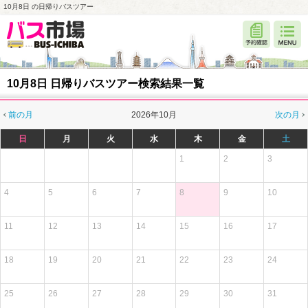
10月8日 の日帰りバスツアー
10月8日 日帰りバスツアー検索結果一覧
前の月
2026年10月
次の月
日
月
火
水
木
金
土
1
2
3
4
5
6
7
8
9
10
11
12
13
14
15
16
17
18
19
20
21
22
23
24
25
26
27
28
29
30
31