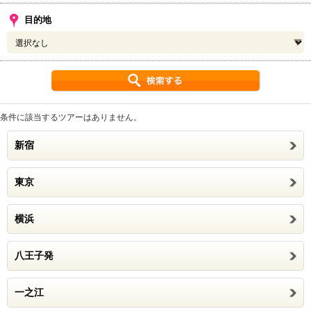
目的地
条件に該当するツアーはありません。
新宿
東京
横浜
八王子発
一之江