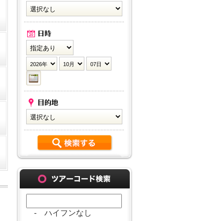
- ハイフンなし