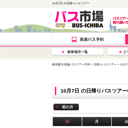
10月7日 の日帰りバスツアー
格安夜行/高速バスツアーTOP
>
日帰りバスツアー
> 10
10月7日 の日帰りバスツア
前の月
日
月