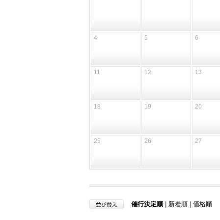
4
5
6
11
12
13
18
19
20
25
26
27
催行決定順
|
新着順
|
価格順