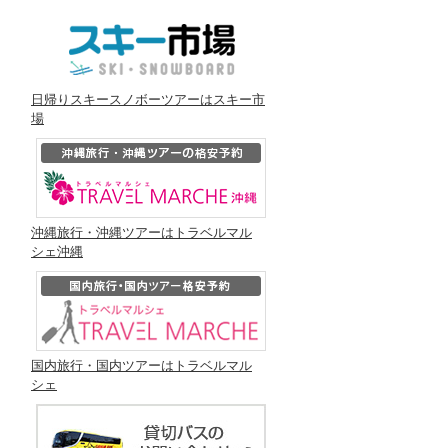
日帰りスキースノボーツアーはスキー市
場
沖縄旅行・沖縄ツアーはトラベルマル
シェ沖縄
国内旅行・国内ツアーはトラベルマル
シェ