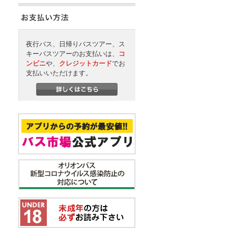
夜行バス、日帰りバスツアー、ス
キーバスツアーのお支払いは、
コ
ンビニ
や、
クレジットカード
でお
支払いいただけます。