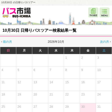
10月30日 の日帰りバスツアー
10月30日 日帰りバスツアー検索結果一覧
前の月
2026年10月
次の月
日
月
火
水
木
金
土
1
2
3
4
5
6
7
8
9
10
11
12
13
14
15
16
17
18
19
20
21
22
23
24
25
26
27
28
29
30
31