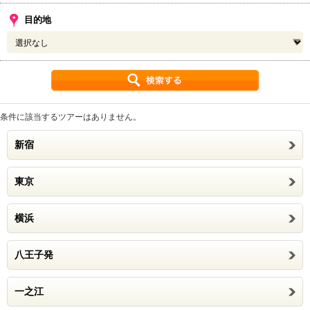
目的地
条件に該当するツアーはありません。
新宿
東京
横浜
八王子発
一之江