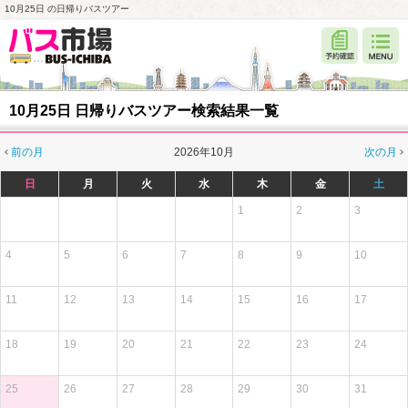
10月25日 の日帰りバスツアー
10月25日 日帰りバスツアー検索結果一覧
前の月
2026年10月
次の月
日
月
火
水
木
金
土
1
2
3
4
5
6
7
8
9
10
11
12
13
14
15
16
17
18
19
20
21
22
23
24
25
26
27
28
29
30
31