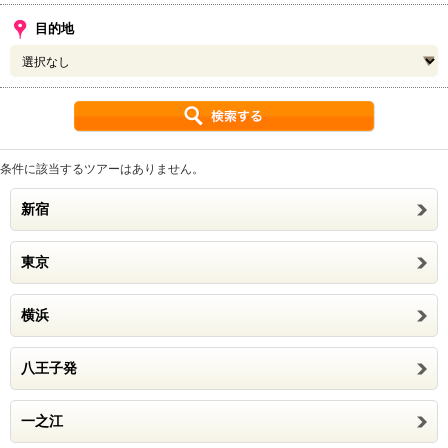
目的地
条件に該当するツアーはありません。
新宿
東京
横浜
八王子発
一之江